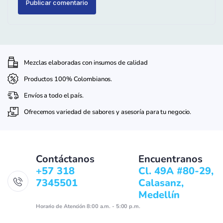
Mezclas elaboradas con insumos de calidad
Productos 100% Colombianos.
Envíos a todo el país.
Ofrecemos variedad de sabores y asesoría para tu negocio.
Contáctanos
Encuentranos
+57 318
Cl. 49A #80-29,
7345501
Calasanz,
Medellín
Horario de Atención 8:00 a.m. - 5:00 p.m.