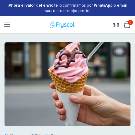
¡Ahora el valor del envío
te lo confirmamos por
WhatsApp
o
email
para darte el mejor precio!
0
$
0