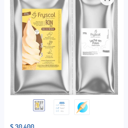
$
30.400