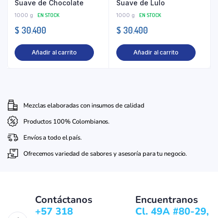
Suave de Chocolate
Suave de Lulo
1000 g
EN STOCK
1000 g
EN STOCK
$
30.400
$
30.400
Añadir al carrito
Añadir al carrito
Mezclas elaboradas con insumos de calidad
Productos 100% Colombianos.
Envíos a todo el país.
Ofrecemos variedad de sabores y asesoría para tu negocio.
Contáctanos
Encuentranos
+57 318
Cl. 49A #80-29,