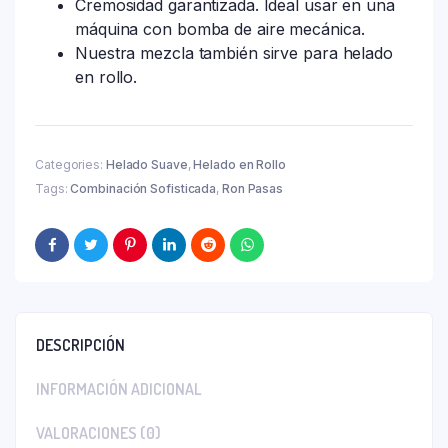
Cremosidad garantizada. Ideal usar en una
máquina con bomba de aire mecánica.
Nuestra mezcla también sirve para helado
en rollo.
Categories:
Helado Suave
,
Helado en Rollo
Tags:
Combinación Sofisticada
,
Ron Pasas
DESCRIPCIÓN
INFORMACIÓN ADICIONAL
VALORACIONES (0)