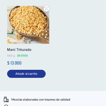
Maní Triturado
500 g
EN STOCK
$
13.000
Añadir al carrito
Mezclas elaboradas con insumos de calidad