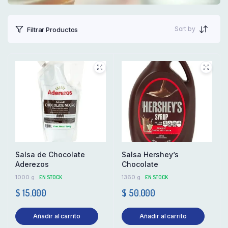
Sort by
Filtrar Productos
Salsa de Chocolate
Salsa Hershey’s
Aderezos
Chocolate
1000 g
EN STOCK
1360 g
EN STOCK
$
15.000
$
50.000
Añadir al carrito
Añadir al carrito