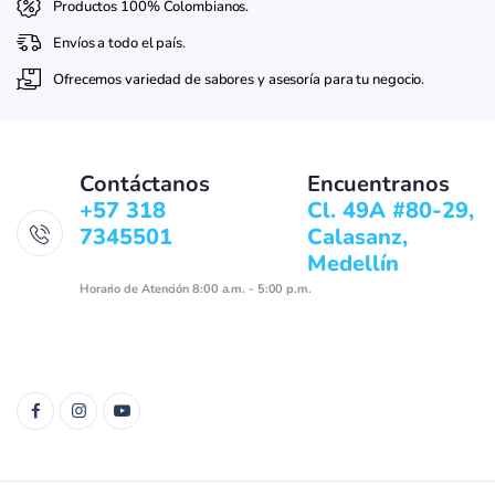
Productos 100% Colombianos.
Envíos a todo el país.
Ofrecemos variedad de sabores y asesoría para tu negocio.
Contáctanos
Encuentranos
+57 318
Cl. 49A #80-29,
7345501
Calasanz,
Medellín
Horario de Atención 8:00 a.m. - 5:00 p.m.